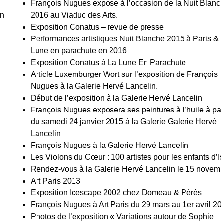
François Nugues expose à l’occasion de la Nuit Blan
in
2016 au Viaduc des Arts.
Exposition Conatus – revue de presse
Performances artistiques Nuit Blanche 2015 à Paris &
Lune en parachute en 2016
Exposition Conatus à La Lune En Parachute
Article Luxemburger Wort sur l’exposition de François
Nugues à la Galerie Hervé Lancelin.
Début de l’exposition à la Galerie Hervé Lancelin
François Nugues exposera ses peintures à l’huile à par
du samedi 24 janvier 2015 à la Galerie Galerie Hervé
Lancelin
François Nugues à la Galerie Hervé Lancelin
Les Violons du Cœur : 100 artistes pour les enfants d’I
Rendez-vous à la Galerie Hervé Lancelin le 15 novemb
Art Paris 2013
Exposition Icescape 2002 chez Domeau & Pérès
François Nugues à Art Paris du 29 mars au 1er avril 2
Photos de l’exposition « Variations autour de Sophie