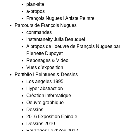
plan-site
a-propos
François Nugues I Artiste Peintre
Parcours de François Nugues
commandes
Instantaneity Julia Beauquel
A propos de l’oeuvre de François Nugues par
Pierrette Dupoyet
Reportages & Video
Vues d’exposition
Portfolio I Peintures & Dessins
Los angeles 1995
Hyper abstraction
Création informatique
Oeuvre graphique
Dessins
2016 Exposition Epinale
Dessins 2010
Paysages Ile d’Yeu 2012