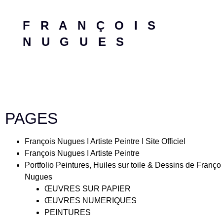
FRANÇOIS
NUGUES
PAGES
François Nugues I Artiste Peintre I Site Officiel
François Nugues I Artiste Peintre
Portfolio Peintures, Huiles sur toile & Dessins de Franço
Nugues
ŒUVRES SUR PAPIER
ŒUVRES NUMERIQUES
PEINTURES