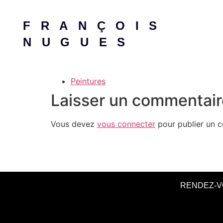
FRANÇOIS
NUGUES
Peintures
Laisser un commentair
Vous devez
vous connecter
pour publier un 
RENDEZ-V