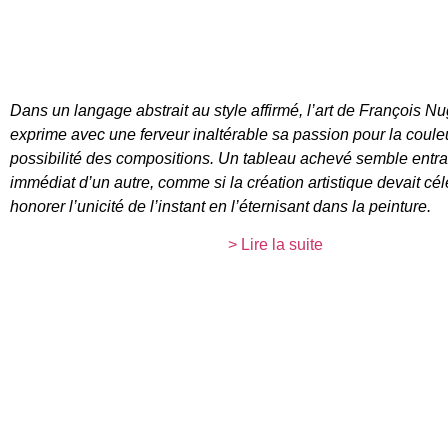
Dans un langage abstrait au style affirmé, l’art de François N
exprime avec une ferveur inaltérable sa passion pour la couleur
possibilité des compositions. Un tableau achevé semble entraî
immédiat d’un autre, comme si la création artistique devait célé
honorer l’unicité de l’instant en l’éternisant dans la peinture.
> Lire la suite