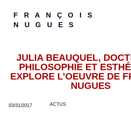
FRANÇOIS
NUGUES
JULIA BEAUQUEL, DOCT
PHILOSOPHIE ET ESTHÉ
EXPLORE L’OEUVRE DE F
NUGUES
ACTUS
03/31/2017