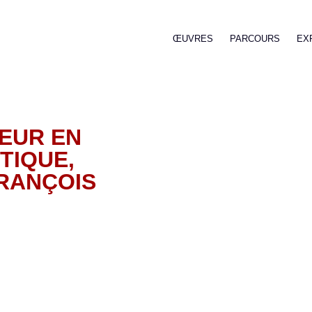
ŒUVRES
PARCOURS
EX
EUR EN
TIQUE,
RANÇOIS