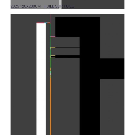
2025 120X230CM - HUILE SUR TOILE