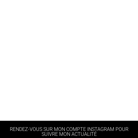
RENDEZ-VOUS SUR MON COMPTE INSTAGRAM POUR
SUIVRE MON ACTUALITÉ