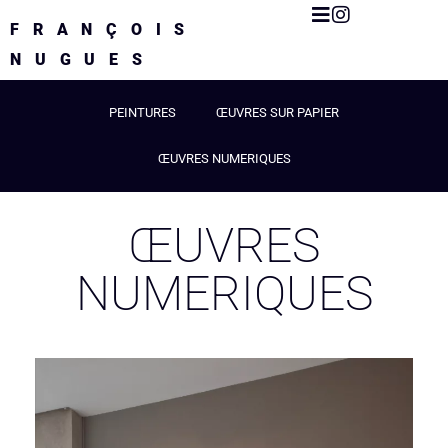
FRANÇOIS
NUGUES
PEINTURES
ŒUVRES SUR PAPIER
ŒUVRES NUMERIQUES
ŒUVRES
NUMERIQUES