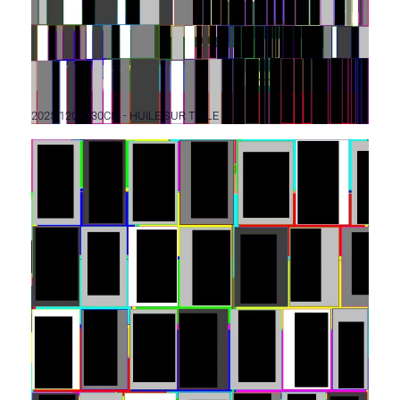
2025 120X230CM - HUILE SUR TOILE