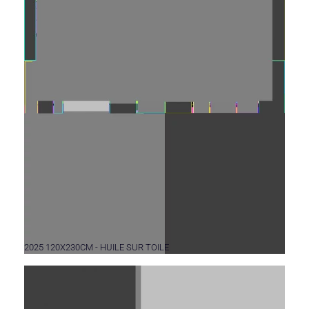
2025 120X230CM - HUILE SUR TOILE