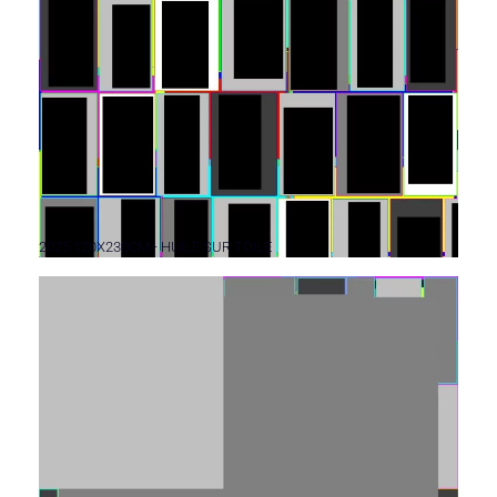
2025 120X230CM - HUILE SUR TOILE