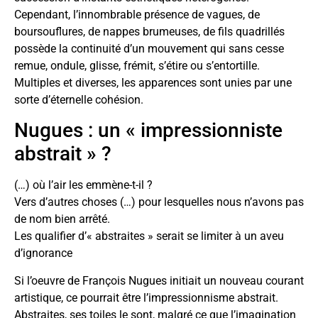
Cependant, l’innombrable présence de vagues, de
boursouflures, de nappes brumeuses, de fils quadrillés
possède la continuité d’un mouvement qui sans cesse
remue, ondule, glisse, frémit, s’étire ou s’entortille.
Multiples et diverses, les apparences sont unies par une
sorte d’éternelle cohésion.
Nugues : un « impressionniste
abstrait » ?
(…) où l’air les emmène-t-il ?
Vers d’autres choses (…) pour lesquelles nous n’avons pas
de nom bien arrêté.
Les qualifier d’« abstraites » serait se limiter à un aveu
d’ignorance
Si l’oeuvre de François Nugues initiait un nouveau courant
artistique, ce pourrait être l’impressionnisme abstrait.
Abstraites, ses toiles le sont, malgré ce que l’imagination