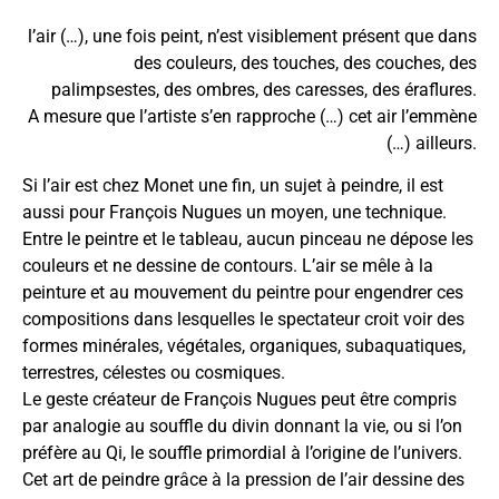
l’air (…), une fois peint, n’est visiblement présent que dans
des couleurs, des touches, des couches, des
palimpsestes, des ombres, des caresses, des éraflures.
A mesure que l’artiste s’en rapproche (…) cet air l’emmène
(…) ailleurs.
Si l’air est chez Monet une fin, un sujet à peindre, il est
aussi pour François Nugues un moyen, une technique.
Entre le peintre et le tableau, aucun pinceau ne dépose les
couleurs et ne dessine de contours. L’air se mêle à la
peinture et au mouvement du peintre pour engendrer ces
compositions dans lesquelles le spectateur croit voir des
formes minérales, végétales, organiques, subaquatiques,
terrestres, célestes ou cosmiques.
Le geste créateur de François Nugues peut être compris
par analogie au souffle du divin donnant la vie, ou si l’on
préfère au Qi, le souffle primordial à l’origine de l’univers.
Cet art de peindre grâce à la pression de l’air dessine des