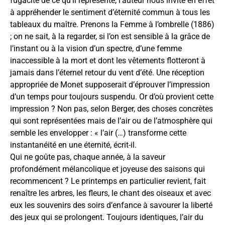
fugacité de ce qu’il représente, l’auteur nous invite en effet
à appréhender le sentiment d’éternité commun à tous les
tableaux du maître. Prenons la Femme à l’ombrelle (1886)
; on ne sait, à la regarder, si l’on est sensible à la grâce de
l’instant ou à la vision d’un spectre, d’une femme
inaccessible à la mort et dont les vêtements flotteront à
jamais dans l’éternel retour du vent d’été. Une réception
appropriée de Monet supposerait d’éprouver l’impression
d’un temps pour toujours suspendu. Or d’où provient cette
impression ? Non pas, selon Berger, des choses concrètes
qui sont représentées mais de l’air ou de l’atmosphère qui
semble les envelopper : « l’air (…) transforme cette
instantanéité en une éternité, écrit-il.
Qui ne goûte pas, chaque année, à la saveur
profondément mélancolique et joyeuse des saisons qui
recommencent ? Le printemps en particulier revient, fait
renaître les arbres, les fleurs, le chant des oiseaux et avec
eux les souvenirs des soirs d’enfance à savourer la liberté
des jeux qui se prolongent. Toujours identiques, l’air du