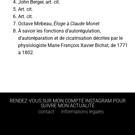
John Berger, art. cit.
Art. cit.
Art. cit.
Octave Mirbeau,
Éloge à Claude Monet
À savoir les fonctions d’autorégulation,
d’autoréparation et de cicatrisation décrites par le
physiologiste Marie François Xavier Bichat, de 1771
à 1802.
RENDEZ-VOUS SUR MON COMPTE INSTAGRAM POUR
SUIVRE MON ACTUALITÉ
contact
Informations légales