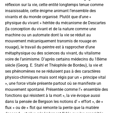
réflexion sur la vie, cette entité longtemps tenue comme
insaisissable, cette énigme animant l’ensemble des
vivants et du monde organisé. Plutôt que d’une «
physique du vivant » héritée du mécanisme de Descartes
(la conception du vivant et de la nature comme une
machine ou un automate dont la vie se réduit au
mouvement mécaniquement transmis de rouage en
rouage), le travail du peintre est à rapprocher d’une
métaphysique ou des sciences du vivant, du vitalisme
voire de l’animisme. D’après certains médecins du 18ème
siècle (Georg. E. Stahl et Théophile de Bordeu), la vie et
ses phénomènes ne se réduisent pas à des caractères
physico-chimiques mais sont régis par un « principe vital
», une force vitale présente partout où se manifeste un
mouvement spontané. Présentée comme l’« ensemble des
fonctions qui résistent à la mort », la vie évoque aussi
dans la pensée de Bergson les notions d’ « effort », de «
flux » ou de « flot qui remonte la pente que la matière