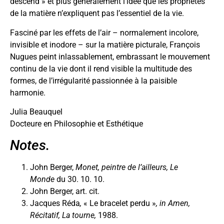
descend » et plus généralement l’idée que les propriétés
de la matière n’expliquent pas l’essentiel de la vie.
Fasciné par les effets de l’air – normalement incolore,
invisible et inodore – sur la matière picturale, François
Nugues peint inlassablement, embrassant le mouvement
continu de la vie dont il rend visible la multitude des
formes, de l’irrégularité passionnée à la paisible
harmonie.
Julia Beauquel
Docteure en Philosophie et Esthétique
Notes.
John Berger,
Monet, peintre de l’ailleurs, Le
Monde
du 30. 10. 10.
John Berger, art. cit.
Jacques Réda
,
« Le bracelet perdu »
, in Amen,
Récitatif, La tourne,
1988.