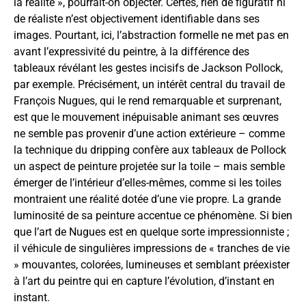
la réalité », pourrait-on objecter. Certes, rien de figuratif ni
de réaliste n’est objectivement identifiable dans ses
images. Pourtant, ici, l’abstraction formelle ne met pas en
avant l’expressivité du peintre, à la différence des
tableaux révélant les gestes incisifs de Jackson Pollock,
par exemple. Précisément, un intérêt central du travail de
François Nugues, qui le rend remarquable et surprenant,
est que le mouvement inépuisable animant ses œuvres
ne semble pas provenir d’une action extérieure – comme
la technique du dripping confère aux tableaux de Pollock
un aspect de peinture projetée sur la toile – mais semble
émerger de l’intérieur d’elles-mêmes, comme si les toiles
montraient une réalité dotée d’une vie propre. La grande
luminosité de sa peinture accentue ce phénomène. Si bien
que l’art de Nugues est en quelque sorte impressionniste ;
il véhicule de singulières impressions de « tranches de vie
» mouvantes, colorées, lumineuses et semblant préexister
à l’art du peintre qui en capture l’évolution, d’instant en
instant.