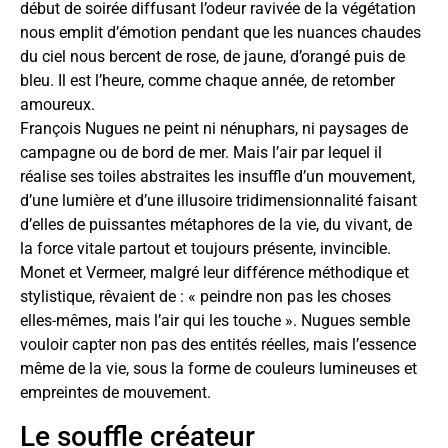
début de soirée diffusant l’odeur ravivée de la végétation
nous emplit d’émotion pendant que les nuances chaudes
du ciel nous bercent de rose, de jaune, d’orangé puis de
bleu. Il est l’heure, comme chaque année, de retomber
amoureux.
François Nugues ne peint ni nénuphars, ni paysages de
campagne ou de bord de mer. Mais l’air par lequel il
réalise ses toiles abstraites les insuffle d’un mouvement,
d’une lumière et d’une illusoire tridimensionnalité faisant
d’elles de puissantes métaphores de la vie, du vivant, de
la force vitale partout et toujours présente, invincible.
Monet et Vermeer, malgré leur différence méthodique et
stylistique, rêvaient de : « peindre non pas les choses
elles-mêmes, mais l’air qui les touche ». Nugues semble
vouloir capter non pas des entités réelles, mais l’essence
même de la vie, sous la forme de couleurs lumineuses et
empreintes de mouvement.
Le souffle créateur