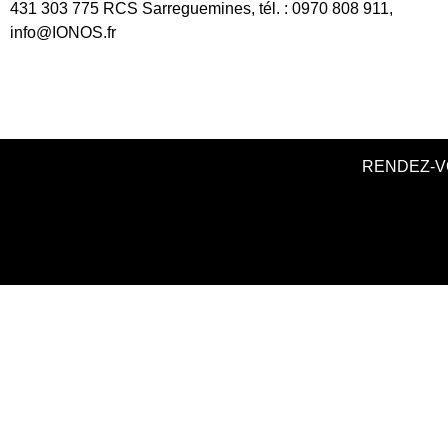
431 303 775 RCS Sarreguemines, tél. : 0970 808 911,
info@IONOS.fr
RENDEZ-V