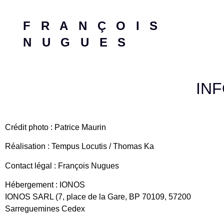
FRANÇOIS
NUGUES
IN
Crédit photo : Patrice Maurin
Réalisation : Tempus Locutis / Thomas Ka
Contact légal : François Nugues
Hébergement : IONOS
IONOS SARL (7, place de la Gare, BP 70109, 57200
Sarreguemines Cedex