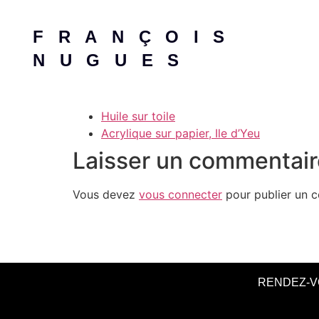
FRANÇOIS
NUGUES
Huile sur toile
Acrylique sur papier, Ile d’Yeu
Laisser un commentair
Vous devez
vous connecter
pour publier un 
RENDEZ-V