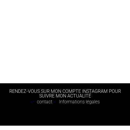
RENDEZ-VOUS SUR MON COMPTE INSTAGRAM POUR
SUIVRE MON ACTUALITÉ
contact
Informations légales