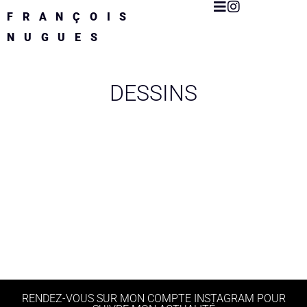
FRANÇOIS
NUGUES
DESSINS
RENDEZ-VOUS SUR MON COMPTE INSTAGRAM POUR