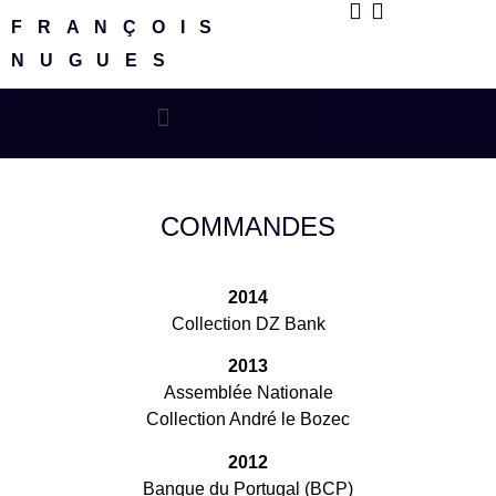
FRANÇOIS
NUGUES
COMMANDES
2014
Collection DZ Bank
2013
Assemblée Nationale
Collection André le Bozec
2012
Banque du Portugal (BCP)