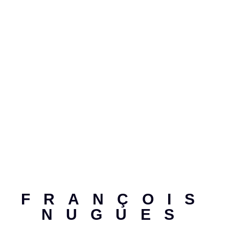
FRANÇOIS
NUGUES