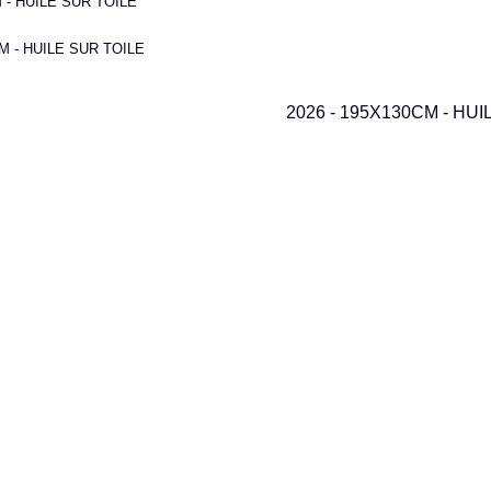
M - HUILE SUR TOILE
CM - HUILE SUR TOILE
2026 - 195X130CM - HUI