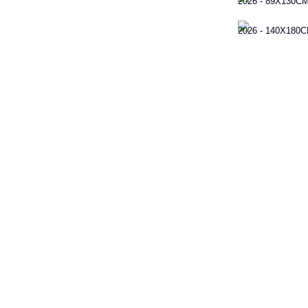
2026 - 89X130C
2026 - 140X180