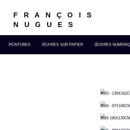
FRANÇOIS
NUGUES
PEINTURES
ŒUVRES SUR PAPIER
ŒUVRES NUMERI
2025 - 130X162
2026 - 97X195C
2026 195X130CM