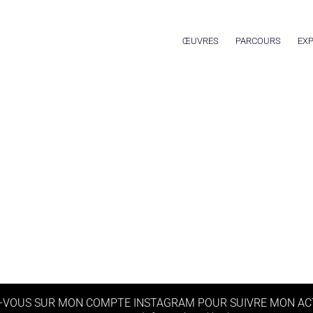
ŒUVRES
PARCOURS
EXP
-VOUS SUR MON COMPTE INSTAGRAM POUR SUIVRE MON AC