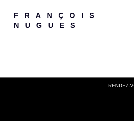
FRANÇOIS
NUGUES
RENDEZ-V