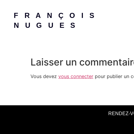
FRANÇOIS
NUGUES
Laisser un commentair
Vous devez
vous connecter
pour publier un 
RENDEZ-V