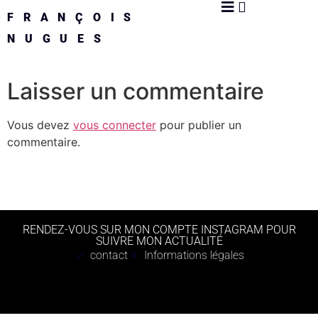
FRANÇOIS
NUGUES
Laisser un commentaire
Vous devez
vous connecter
pour publier un
commentaire.
RENDEZ-VOUS SUR MON COMPTE INSTAGRAM POUR
SUIVRE MON ACTUALITÉ
contact
Informations légales