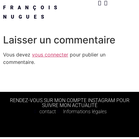
FRANÇOIS
NUGUES
Laisser un commentaire
Vous devez
vous connecter
pour publier un
commentaire.
RENDEZ-VOUS SUR MON COMPTE INSTAGRAM POUR
SUIVRE MON ACTUALITÉ
contact
Informations légales