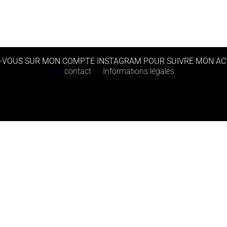
-VOUS SUR MON COMPTE INSTAGRAM POUR SUIVRE MON AC
contact
Informations légales