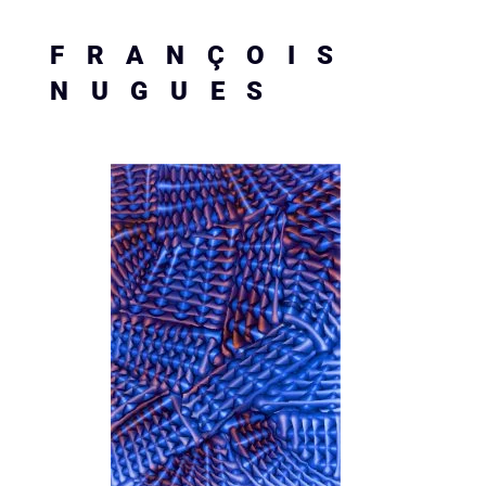
FRANÇOIS
NUGUES