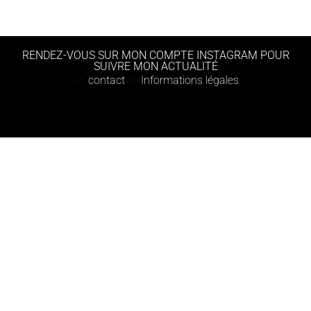
RENDEZ-VOUS SUR MON COMPTE INSTAGRAM POUR
SUIVRE MON ACTUALITÉ
contact
Informations légales