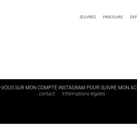
ŒUVRES
PARCOURS
EXP
-VOUS SUR MON COMPTE INSTAGRAM POUR SUIVRE MON AC
contact
Informations légales