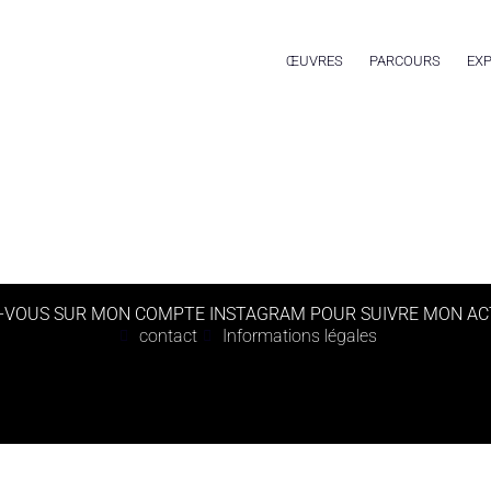
ŒUVRES
PARCOURS
EXP
-VOUS SUR MON COMPTE INSTAGRAM POUR SUIVRE MON AC
contact
Informations légales