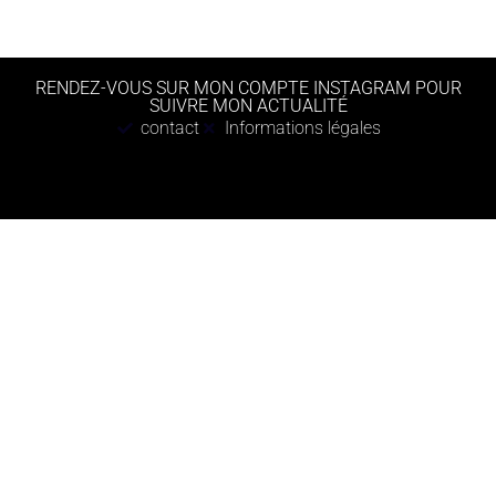
RENDEZ-VOUS SUR MON COMPTE INSTAGRAM POUR
SUIVRE MON ACTUALITÉ
contact
Informations légales