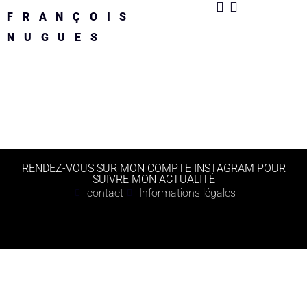
FRANÇOIS
NUGUES
RENDEZ-VOUS SUR MON COMPTE INSTAGRAM POUR
SUIVRE MON ACTUALITÉ
contact
Informations légales