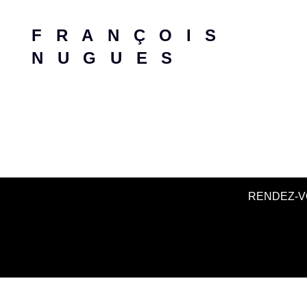
FRANÇOIS
NUGUES
RENDEZ-V