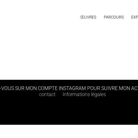
ŒUVRES
PARCOURS
EXP
-VOUS SUR MON COMPTE INSTAGRAM POUR SUIVRE MON AC
contact
Informations légales