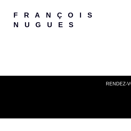
FRANÇOIS
NUGUES
RENDEZ-V