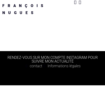
FRANÇOIS
NUGUES
RENDEZ-VOUS SUR MON COMPTE INSTAGRAM POUR
SUIVRE MON ACTUALITÉ
contact
Informations légales