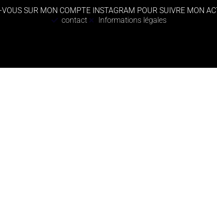
-VOUS SUR MON COMPTE INSTAGRAM POUR SUIVRE MON AC
contact
Informations légales