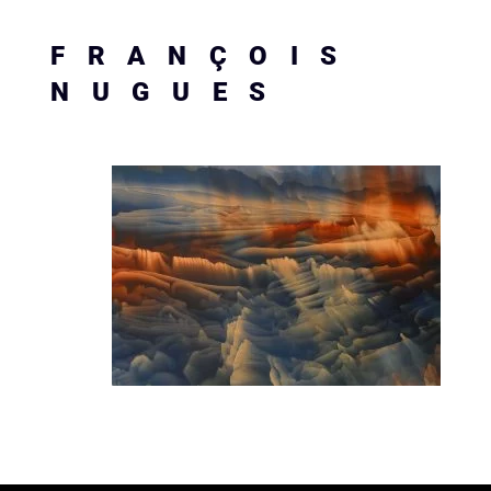
FRANÇOIS
NUGUES