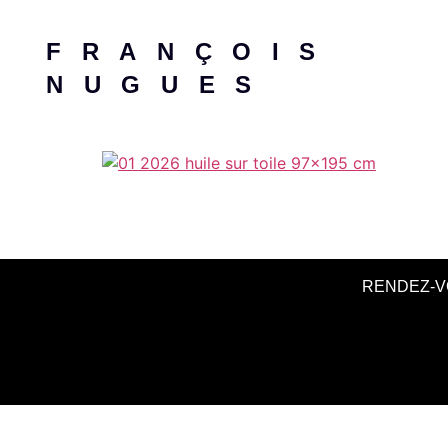
FRANÇOIS
NUGUES
RENDEZ-V