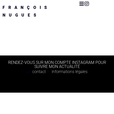
FRANÇOIS
NUGUES
RENDEZ-VOUS SUR MON COMPTE INSTAGRAM POUR
SUIVRE MON ACTUALITÉ
contact
Informations légales