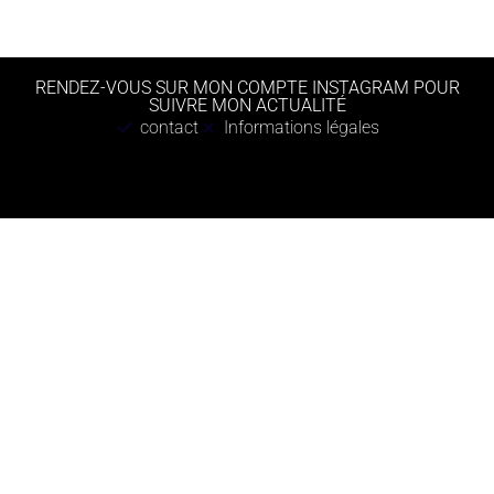
RENDEZ-VOUS SUR MON COMPTE INSTAGRAM POUR
SUIVRE MON ACTUALITÉ
contact
Informations légales