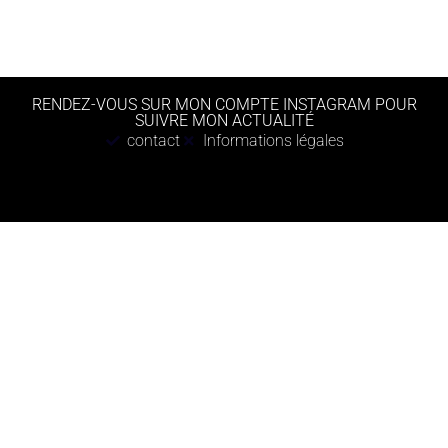
RENDEZ-VOUS SUR MON COMPTE INSTAGRAM POUR
SUIVRE MON ACTUALITÉ
contact
Informations légales