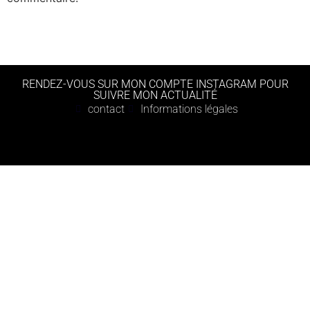
RENDEZ-VOUS SUR MON COMPTE INSTAGRAM POUR
SUIVRE MON ACTUALITÉ
contact
Informations légales