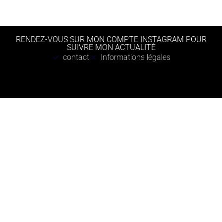
RENDEZ-VOUS SUR MON COMPTE INSTAGRAM POUR
SUIVRE MON ACTUALITÉ
contact
Informations légales