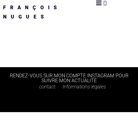
FRANÇOIS
NUGUES
RENDEZ-VOUS SUR MON COMPTE INSTAGRAM POUR
SUIVRE MON ACTUALITÉ
contact
Informations légales