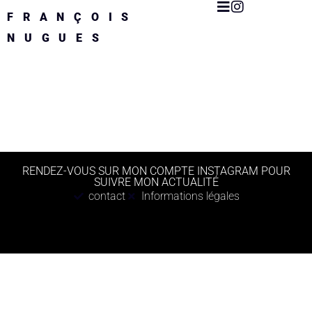
FRANÇOIS
NUGUES
RENDEZ-VOUS SUR MON COMPTE INSTAGRAM POUR
SUIVRE MON ACTUALITÉ
contact
Informations légales