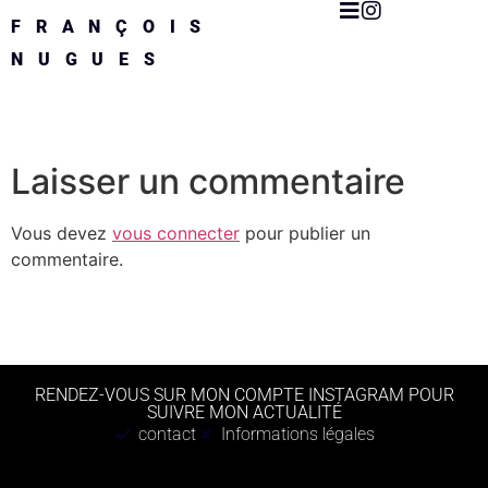
FRANÇOIS
NUGUES
Laisser un commentaire
Vous devez
vous connecter
pour publier un
commentaire.
RENDEZ-VOUS SUR MON COMPTE INSTAGRAM POUR
SUIVRE MON ACTUALITÉ
contact
Informations légales